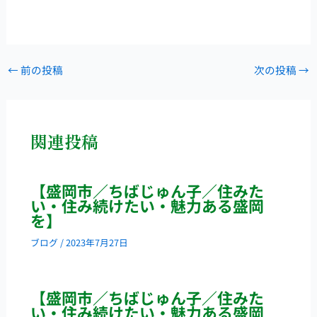
←
前の投稿
次の投稿
→
関連投稿
【盛岡市／ちばじゅん子／住みた
い・住み続けたい・魅力ある盛岡
を】
ブログ
/
2023年7月27日
【盛岡市／ちばじゅん子／住みた
い・住み続けたい・魅力ある盛岡