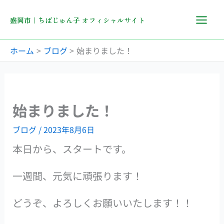
内
容
盛岡市｜ちばじゅん子 オフィシャルサイト
を
ス
キ
ホーム
ブログ
始まりました！
ッ
プ
始まりました！
ブログ
/
2023年8月6日
本日から、スタートです。
一週間、元気に頑張ります！
どうぞ、よろしくお願いいたします！！